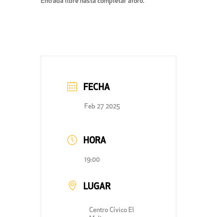
Entrada libre hasta completar aforo.
FECHA
Feb 27 2025
HORA
19:00
LUGAR
Centro Cívico El