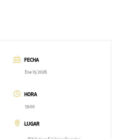
FECHA
Ene 15 2026
HORA
19:00
LUGAR