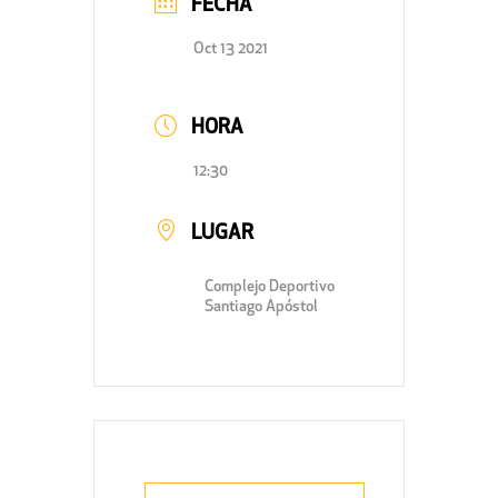
FECHA
Oct 13 2021
HORA
12:30
LUGAR
Complejo Deportivo
Santiago Apóstol