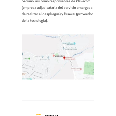
Serrano, así como responsables de Wavecom
(empresa adjudicataria del servicio encargada
de realizar el despliegue) y Huawei (proveedor
de la tecnología).