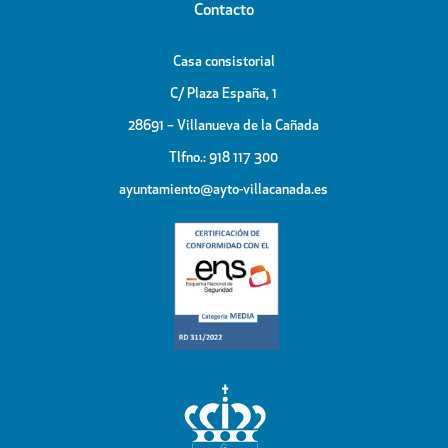
Contacto
Casa consistorial
C/ Plaza España, 1
28691 – Villanueva de la Cañada
Tlfno.: 918 117 300
ayuntamiento@ayto-villacanada.es