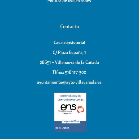
Política de uso en redes
Contacto
Casa consistorial
C/ Plaza España, 1
28691 – Villanueva de la Cañada
Tlfno.: 918 117 300
ayuntamiento@ayto-villacanada.es