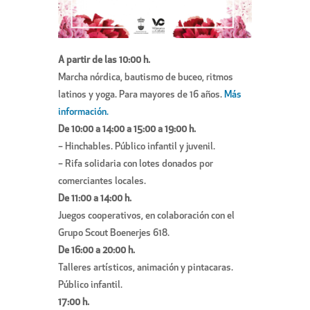
A partir de las 10:00 h.
Marcha nórdica, bautismo de buceo, ritmos
latinos y yoga. Para mayores de 16 años.
Más
información.
De 10:00 a 14:00 a 15:00 a 19:00 h.
– Hinchables. Público infantil y juvenil.
– Rifa solidaria con lotes donados por
comerciantes locales.
De 11:00 a 14:00 h.
Juegos cooperativos, en colaboración con el
Grupo Scout Boenerjes 618.
De 16:00 a 20:00 h.
Talleres artísticos, animación y pintacaras.
Público infantil.
17:00 h.