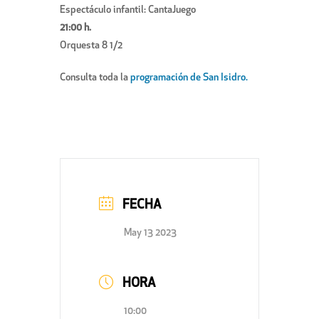
Espectáculo infantil: CantaJuego
21:00 h.
Orquesta 8 1/2
Consulta toda la
programación de San Isidro.
FECHA
May 13 2023
HORA
10:00