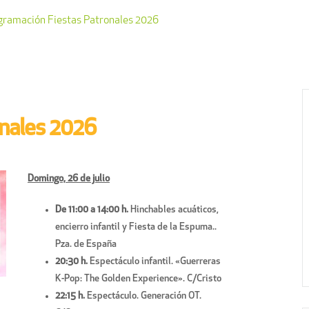
gramación Fiestas Patronales 2026
onales 2026
Domingo, 26 de julio
De 11:00 a 14:00 h.
Hinchables acuáticos,
encierro infantil y Fiesta de la Espuma..
Pza. de España
20:30 h.
Espectáculo infantil. «Guerreras
K-Pop: The Golden Experience». C/Cristo
22:15 h.
Espectáculo. Generación OT.