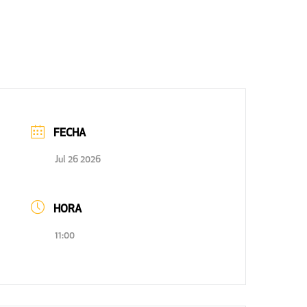
FECHA
Jul 26 2026
HORA
11:00