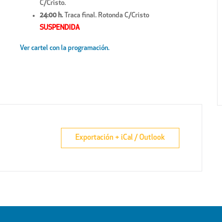
C/Cristo.
24:00 h.
Traca final. Rotonda C/Cristo
SUSPENDIDA
Ver cartel con la programación.
Exportación + iCal / Outlook