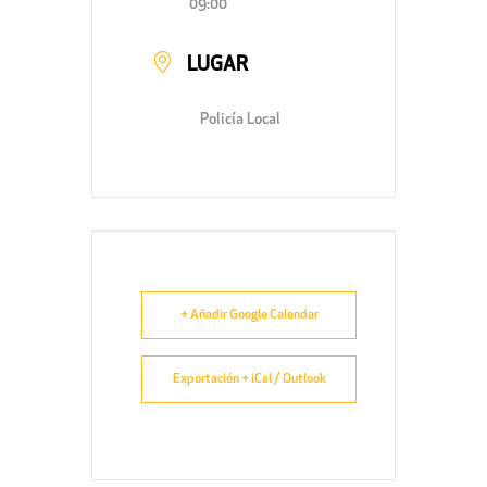
09:00
LUGAR
Policía Local
+ Añadir Google Calendar
Exportación + iCal / Outlook