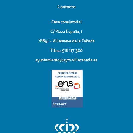
Contacto
Casa consistorial
C/ Plaza España, 1
28691 – Villanueva de la Cañada
Tlfno.: 918 117 300
ayuntamiento@ayto-villacanada.es