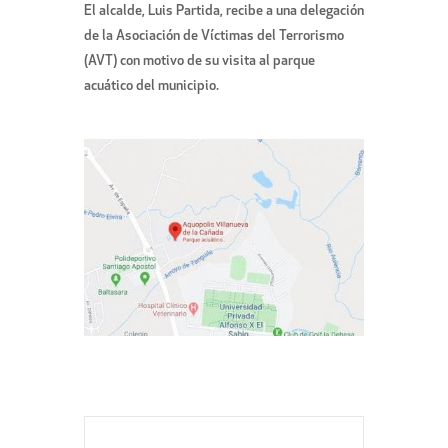
El alcalde, Luis Partida, recibe a una delegación
de la Asociación de Víctimas del Terrorismo
(AVT) con motivo de su visita al parque
acuático del municipio.