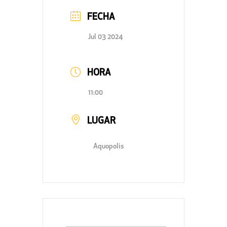
FECHA
Jul 03 2024
HORA
11:00
LUGAR
Aquopolis