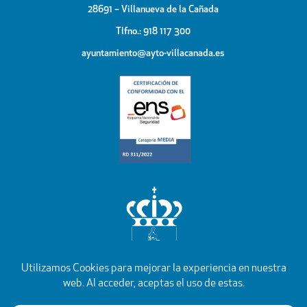
28691 – Villanueva de la Cañada
Tlfno.: 918 117 300
ayuntamiento@ayto-villacanada.es