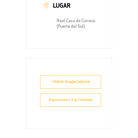
LUGAR
Real Casa de Correos
(Puerta del Sol)
+ Añadir Google Calendar
Exportación + iCal / Outlook