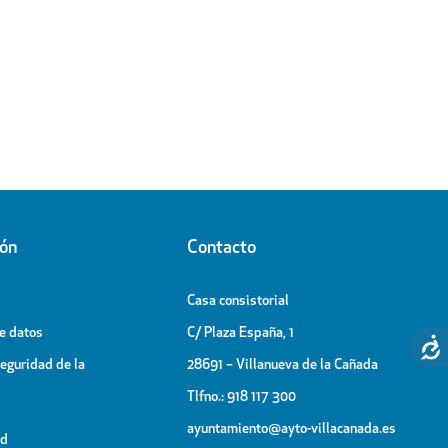
ión
Contacto
Casa consistorial
de datos
C/ Plaza España, 1
Seguridad de la
28691 – Villanueva de la Cañada
Tlfno.: 918 117 300
ayuntamiento@ayto-villacanada.es
ad