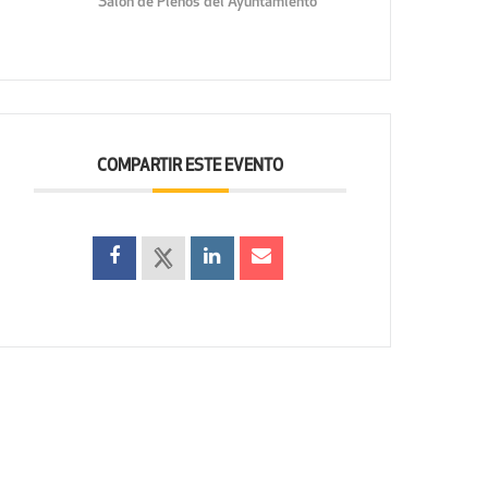
Salón de Plenos del Ayuntamiento
COMPARTIR ESTE EVENTO