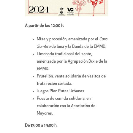
A partir de las 12:00 h.
Misa y procesión, amenizada por el
Coro
Sombra
de luna y la Banda de la EMMD.
Limonada tradicional del santo,
amenizada por la Agrupación Dixie de la
EMMD.
Frutellón: venta solidaria de vasitos de
fruta recién cortada.
Juegos Plan Rutas Urbanas.
Puesto de comida solidaria, en
colaboración con la Asociación de
Mayores.
De 13:00 a 19:00 h.