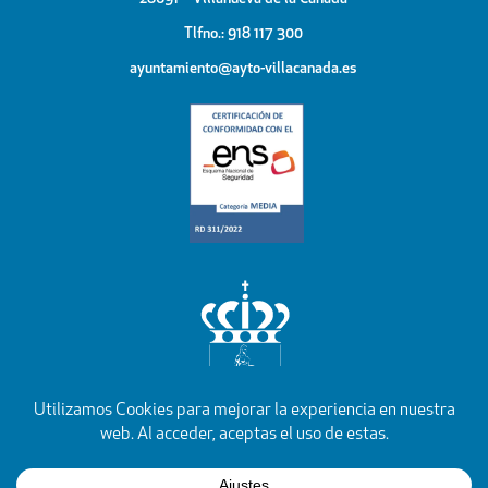
Tlfno.: 918 117 300
ayuntamiento@ayto-villacanada.es