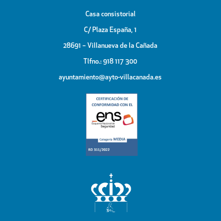
Casa consistorial
C/ Plaza España, 1
28691 – Villanueva de la Cañada
Tlfno.: 918 117 300
ayuntamiento@ayto-villacanada.es