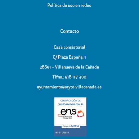
Política de uso en redes
Contacto
Casa consistorial
C/ Plaza España, 1
28691 – Villanueva de la Cañada
Tlfno.: 918 117 300
ayuntamiento@ayto-villacanada.es