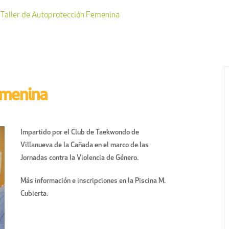
Taller de Autoprotección Femenina
emenina
Impartido por el Club de Taekwondo de
Villanueva de la Cañada en el marco de las
Jornadas contra la Violencia de Género.
Más información e inscripciones en la Piscina M.
Cubierta.