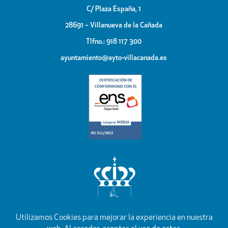
C/ Plaza España, 1
28691 – Villanueva de la Cañada
Tlfno.: 918 117 300
ayuntamiento@ayto-villacanada.es