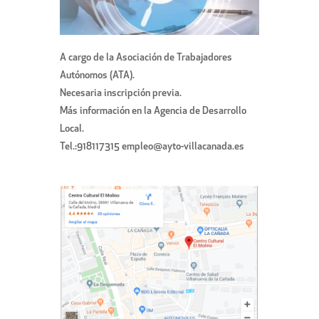
A cargo de la Asociación de Trabajadores
Autónomos (ATA).
Necesaria inscripción previa.
Más información en la Agencia de Desarrollo
Local.
Tel.:918117315 empleo@ayto-villacanada.es