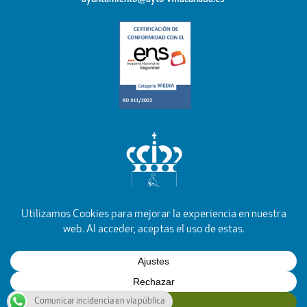
YouTube
Facebook
Instagram
X
Rss
Comunicar incidencia en vía pública