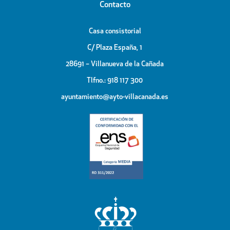
Contacto
Casa consistorial
C/ Plaza España, 1
28691 – Villanueva de la Cañada
Tlfno.: 918 117 300
ayuntamiento@ayto-villacanada.es