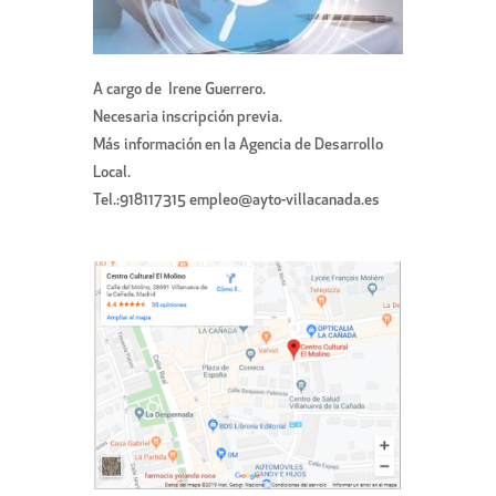
A cargo de Irene Guerrero.
Necesaria inscripción previa.
Más información en la Agencia de Desarrollo
Local.
Tel.:918117315 empleo@ayto-villacanada.es