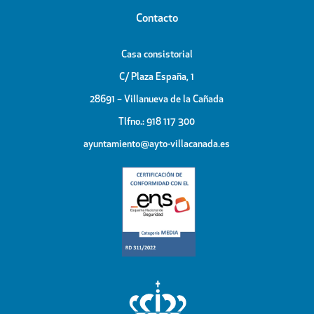
Contacto
Casa consistorial
C/ Plaza España, 1
28691 – Villanueva de la Cañada
Tlfno.: 918 117 300
ayuntamiento@ayto-villacanada.es