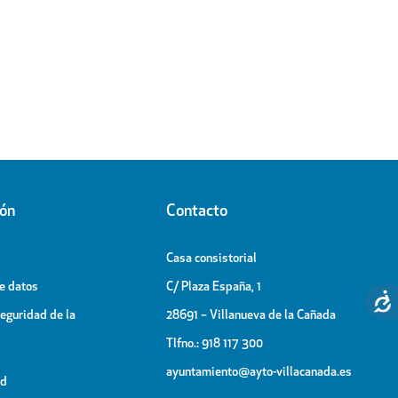
ión
Contacto
Casa consistorial
de datos
C/ Plaza España, 1
Seguridad de la
28691 – Villanueva de la Cañada
Tlfno.: 918 117 300
ayuntamiento@ayto-villacanada.es
ad