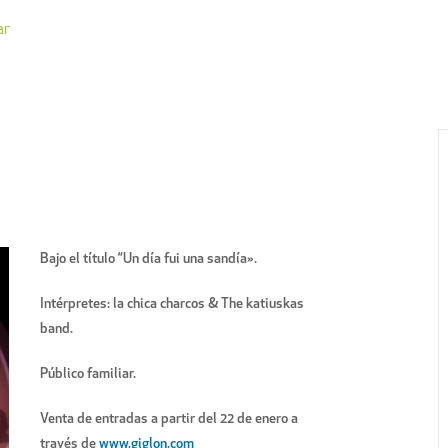
ar
Bajo el título “Un día fui una sandía».
Intérpretes: la chica charcos & The katiuskas
band.
Público familiar.
Venta de entradas a partir del 22 de enero a
través de
www.giglon.com