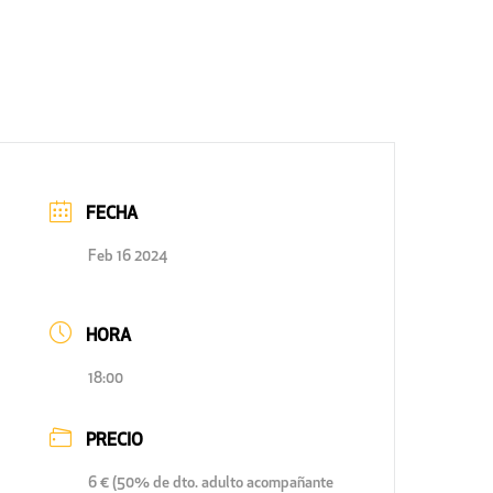
FECHA
Feb 16 2024
HORA
18:00
PRECIO
6 € (50% de dto. adulto acompañante