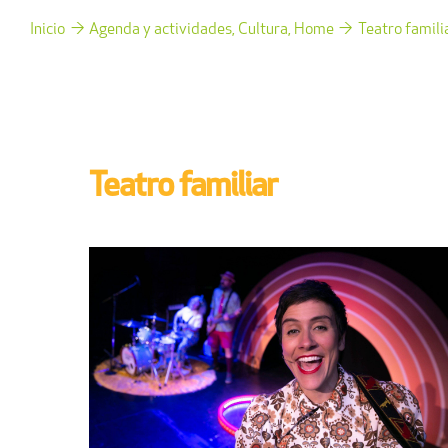
Inicio
Agenda y actividades
Cultura
Home
Teatro famili
Teatro familiar