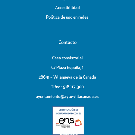
Accesibilidad
Política de uso en redes
Contacto
Casa consistorial
C/ Plaza España, 1
28691 – Villanueva de la Cañada
Tlfno.: 918 117 300
ayuntamiento@ayto-villacanada.es