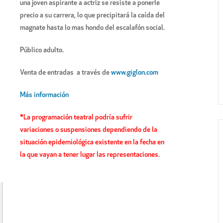
una joven aspirante a actriz se resiste a ponerle
precio a su carrera, lo que precipitará la caída del
magnate hasta lo mas hondo del escalafón social.
Público adulto.
Venta de entradas a través de
www.giglon.com
Más información
*La programación teatral podría sufrir
variaciones o suspensiones dependiendo de la
situación epidemiológica existente en la fecha en
la que vayan a tener lugar las representaciones.