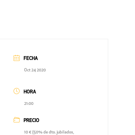
FECHA
Oct 24 2020
HORA
21:00
PRECIO
10 € (50% de dto. jubilados,