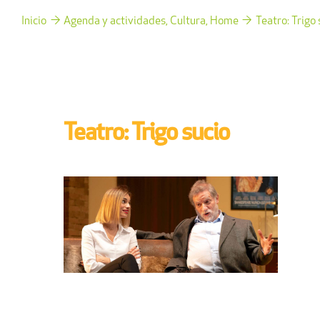
Inicio
Agenda y actividades
Cultura
Home
Teatro: Trigo 
Teatro: Trigo sucio