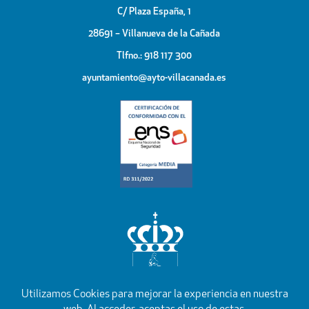
C/ Plaza España, 1
28691 – Villanueva de la Cañada
Tlfno.: 918 117 300
ayuntamiento@ayto-villacanada.es