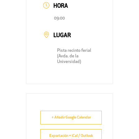
HORA
09:00
LUGAR
Pista recinto ferial
(Avda. de la
Universidad)
+ Añadir Google Calendar
Exportación + iCal / Outlook