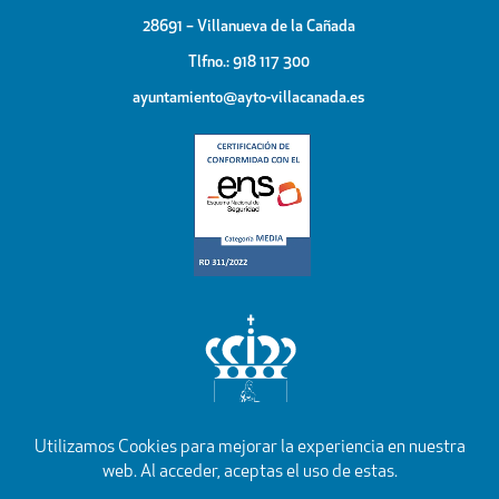
28691 – Villanueva de la Cañada
Tlfno.: 918 117 300
ayuntamiento@ayto-villacanada.es