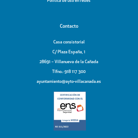
Política de uso en redes
Contacto
Casa consistorial
C/ Plaza España, 1
28691 – Villanueva de la Cañada
Tlfno.: 918 117 300
ayuntamiento@ayto-villacanada.es