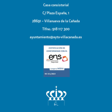
Casa consistorial
C/ Plaza España, 1
28691 – Villanueva de la Cañada
Tlfno.: 918 117 300
ayuntamiento@ayto-villacanada.es