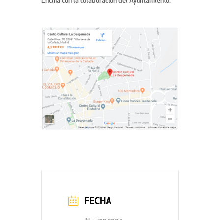
Encina con la colaboración del Ayuntamiento.
FECHA