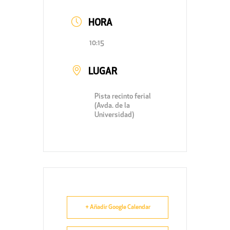
HORA
10:15
LUGAR
Pista recinto ferial
(Avda. de la
Universidad)
+ Añadir Google Calendar