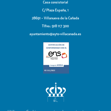
Casa consistorial
C/ Plaza España, 1
28691 – Villanueva de la Cañada
Tlfno.: 918 117 300
ayuntamiento@ayto-villacanada.es