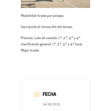
Modalidad tirada por parejas.
Inscripción el mismo día del torneo.
Premios: Lote de comida. 1.º, 2.º, 3.º y 4.º
clasificación general. 1.º, 2.º, 3.º y 4.º local.
Mejor tirada.
FECHA
Jul 09 2023