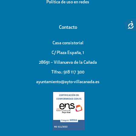
Política de uso en redes
Contacto
Casa consistorial
C/ Plaza España, 1
28691 – Villanueva de la Cañada
Tlfno.: 918 117 300
ayuntamiento@ayto-villacanada.es