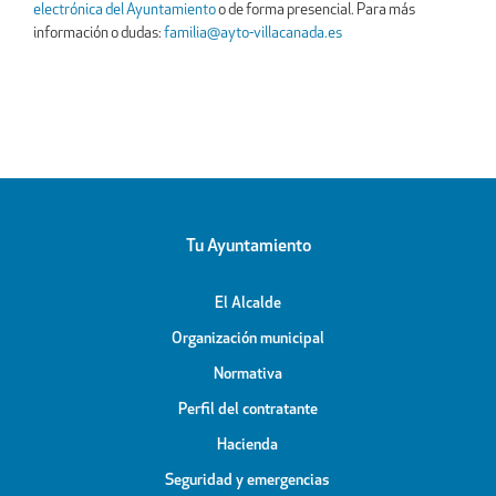
electrónica del Ayuntamiento
o de forma presencial. Para más
información o dudas:
familia@ayto-villacanada.es
Tu Ayuntamiento
El Alcalde
Organización municipal
Normativa
Perfil del contratante
Hacienda
Seguridad y emergencias