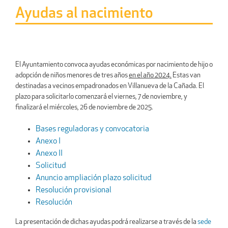
Ayudas al nacimiento
El Ayuntamiento convoca ayudas económicas por nacimiento de hijo o
adopción de niños menores de tres años
en el año 2024.
Estas van
destinadas a vecinos empadronados en Villanueva de la Cañada. El
plazo para solicitarlo comenzará el viernes, 7 de noviembre, y
finalizará el miércoles, 26 de noviembre de 2025.
Bases reguladoras y convocatoria
Anexo I
Anexo II
Solicitud
Anuncio ampliación plazo solicitud
Resolución provisional
Resolución
La presentación de dichas ayudas podrá realizarse a través de la
sede