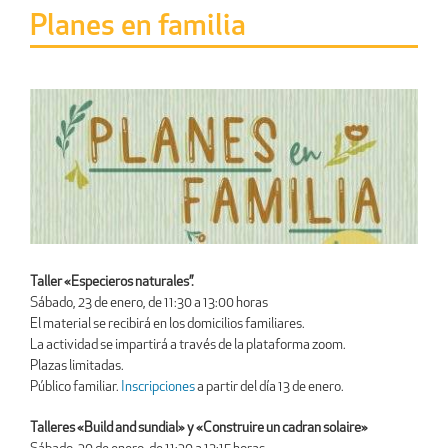
Planes en familia
Taller «Especieros naturales”.
Sábado, 23 de enero, de 11:30 a 13:00 horas
El material se recibirá en los domicilios familiares.
La actividad se impartirá a través de la plataforma zoom.
Plazas limitadas.
Público familiar.
Inscripciones
a partir del día 13 de enero.
Talleres «Build and sundial» y «Construire un cadran solaire»