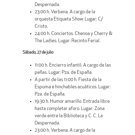
Despernada.
23:00 h. Verbena. A cargo de la
orquesta Etiqueta Show. Lugar: C/
Cristo.
24:00 h. Conciertos. Chenoa y Cherry &
The Ladies. Lugar: Recinto Ferial.
Sábado, 27 de julio
11:00 h. Encierro infantil. A cargo de las
peñas. Lugar: Pza. de España.
A partir de las 11:00 h. Fiesta de la
Espuma e hinchables acuáticos. Lugar:
Pza. de España.
19:30 h. Humor amarillo. Entrada libre
hasta completar aforo. Lugar: Zona
verde entre la Biblioteca y C. C. La
Despernada.
23:00 h. Verbena. A cargo de la