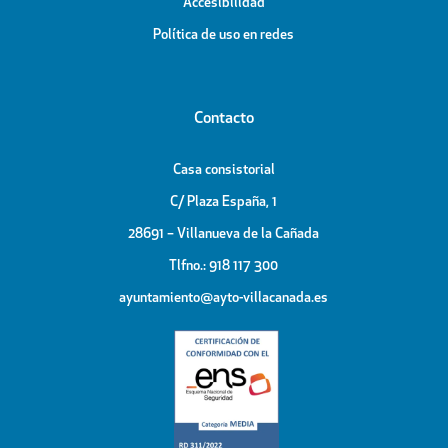
Accesibilidad
Política de uso en redes
Contacto
Casa consistorial
C/ Plaza España, 1
28691 – Villanueva de la Cañada
Tlfno.: 918 117 300
ayuntamiento@ayto-villacanada.es