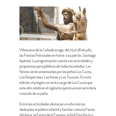
Villanueva de la Cañada acoge, del 25 al 28 de julio,
las Fiestas Patronales en honor a su patrón, Santiago
Apóstol. La programación cuenta con actividades y
propuestas para públicos de todas las edades. Las
fiestas serán amenizadas por las peñas Los Cucos,
Los Despernaos, Las Katas y Los Tuuusos. En esta
edición, el pregón correrá a cargo de Los Cucos que
este año celebran el vigésimo quinto aniversario de la
creación de su peña.
Entre las actividades destacan un año más las
dedicadas al público infantil y familiar como la Fiesta
del Agua, la Fiesta de la Espuma, la Holi Day Party o