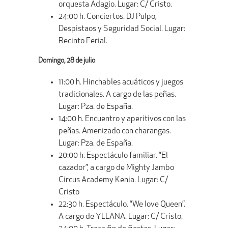
orquesta Adagio. Lugar: C/ Cristo.
24:00 h. Conciertos. DJ Pulpo,
Despistaos y Seguridad Social. Lugar:
Recinto Ferial.
Domingo, 28 de julio
11:00 h. Hinchables acuáticos y juegos
tradicionales. A cargo de las peñas.
Lugar: Pza. de España.
14:00 h. Encuentro y aperitivos con las
peñas. Amenizado con charangas.
Lugar: Pza. de España.
20:00 h. Espectáculo familiar. “El
cazador”, a cargo de Mighty Jambo
Circus Academy Kenia. Lugar: C/
Cristo
22:30 h. Espectáculo. “We love Queen”.
A cargo de YLLANA. Lugar: C/ Cristo.