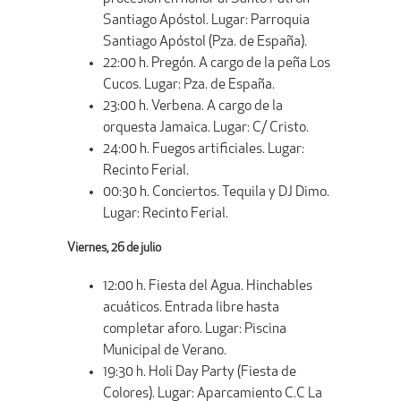
Santiago Apóstol. Lugar: Parroquia
Santiago Apóstol (Pza. de España).
22:00 h. Pregón. A cargo de la peña Los
Cucos. Lugar: Pza. de España.
23:00 h. Verbena. A cargo de la
orquesta Jamaica. Lugar: C/ Cristo.
24:00 h. Fuegos artificiales. Lugar:
Recinto Ferial.
00:30 h. Conciertos. Tequila y DJ Dimo.
Lugar: Recinto Ferial.
Viernes, 26 de julio
12:00 h. Fiesta del Agua. Hinchables
acuáticos. Entrada libre hasta
completar aforo. Lugar: Piscina
Municipal de Verano.
19:30 h. Holi Day Party (Fiesta de
Colores). Lugar: Aparcamiento C.C La