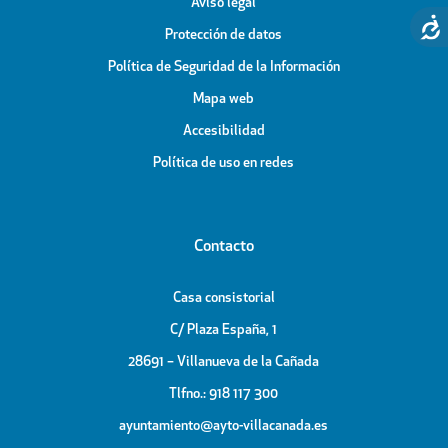
Aviso legal
Protección de datos
Política de Seguridad de la Información
Mapa web
Accesibilidad
Política de uso en redes
Contacto
Casa consistorial
C/ Plaza España, 1
28691 – Villanueva de la Cañada
Tlfno.: 918 117 300
ayuntamiento@ayto-villacanada.es