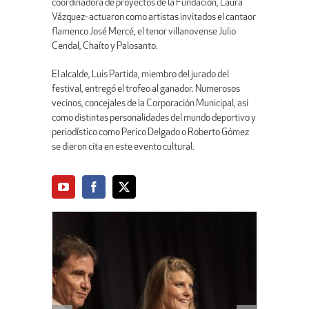
coordinadora de proyectos de la Fundación, Laura
Vázquez- actuaron como artistas invitados el cantaor
flamenco José Mercé, el tenor villanovense Julio
Cendal, Chaíto y Palosanto.
El alcalde, Luis Partida, miembro del jurado del
festival, entregó el trofeo al ganador. Numerosos
vecinos, concejales de la Corporación Municipal, así
como distintas personalidades del mundo deportivo y
periodístico como Perico Delgado o Roberto Gómez
se dieron cita en este evento cultural.