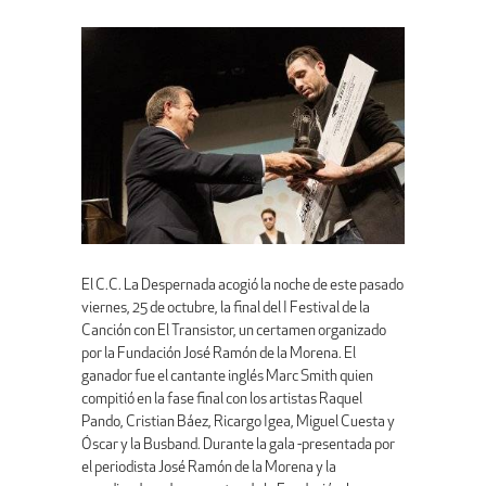
El C.C. La Despernada acogió la noche de este pasado
viernes, 25 de octubre, la final del I Festival de la
Canción con El Transistor, un certamen organizado
por la Fundación José Ramón de la Morena. El
ganador fue el cantante inglés Marc Smith quien
compitió en la fase final con los artistas Raquel
Pando, Cristian Báez, Ricargo Igea, Miguel Cuesta y
Óscar y la Busband. Durante la gala -presentada por
el periodista José Ramón de la Morena y la