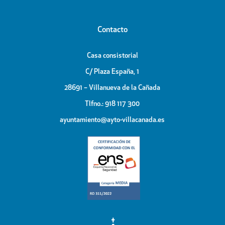
Contacto
Casa consistorial
C/ Plaza España, 1
28691 – Villanueva de la Cañada
Tlfno.: 918 117 300
ayuntamiento@ayto-villacanada.es