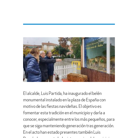
El alcalde, Luis Partida, ha inaugurado el belén
monumental instalado en la plaza de España con
motivo de las fiestas navideñas. El objetivo es
fomentar esta tradición en el municipio y darla a
conocer, especialmente entre los más pequeños, para
que se siga manteniendo generación tras generación.
En el acto han estado presentes también Luis