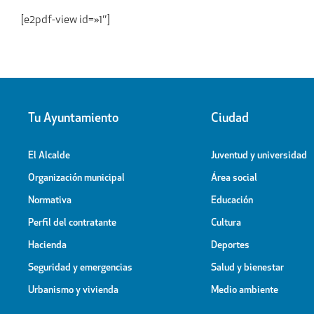
[e2pdf-view id=»1″]
Tu Ayuntamiento
Ciudad
El Alcalde
Juventud y universidad
Organización municipal
Área social
Normativa
Educación
Perfil del contratante
Cultura
Hacienda
Deportes
Seguridad y emergencias
Salud y bienestar
Urbanismo y vivienda
Medio ambiente