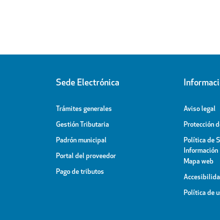
Sede Electrónica
Informac
Trámites generales
Aviso legal
Gestión Tributaria
Protección 
Padrón municipal
Política de 
Información
Portal del proveedor
Mapa web
Pago de tributos
Accesibilid
Política de 