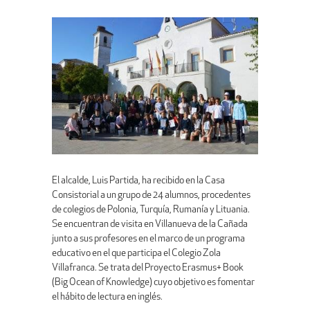
El alcalde, Luis Partida, ha recibido en la Casa
Consistorial a un grupo de 24 alumnos, procedentes
de colegios de Polonia, Turquía, Rumanía y Lituania.
Se encuentran de visita en Villanueva de la Cañada
junto a sus profesores en el marco de un programa
educativo en el que participa el Colegio Zola
Villafranca. Se trata del Proyecto Erasmus+ Book
(Big Ocean of Knowledge) cuyo objetivo es fomentar
el hábito de lectura en inglés.