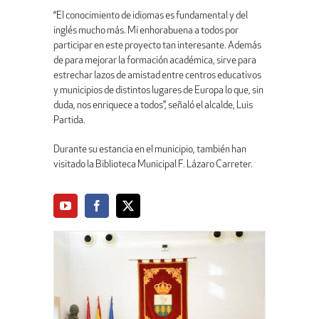
“El conocimiento de idiomas es fundamental y del
inglés mucho más. Mi enhorabuena a todos por
participar en este proyecto tan interesante. Además
de para mejorar la formación académica, sirve para
estrechar lazos de amistad entre centros educativos
y municipios de distintos lugares de Europa lo que, sin
duda, nos enriquece a todos”, señaló el alcalde, Luis
Partida.
Durante su estancia en el municipio, también han
visitado la Biblioteca Municipal F. Lázaro Carreter.