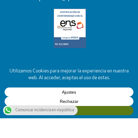
Comunicar incidencia en vía pública
YouTube
Facebook
Instagram
X
Rss