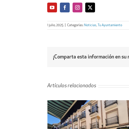
1 julio, 2025
|
Categorías:
Noticias
,
Tu Ayuntamiento
¡Comparta esta información en su r
Artículos relacionados