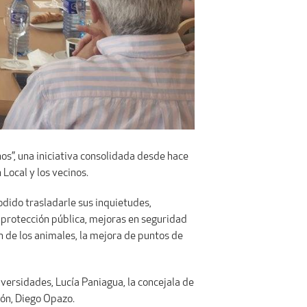
nos”, una iniciativa consolidada desde hace
Local y los vecinos.
dido trasladarle sus inquietudes,
 protección pública, mejoras en seguridad
n de los animales, la mejora de puntos de
versidades, Lucía Paniagua, la concejala de
ión, Diego Opazo.