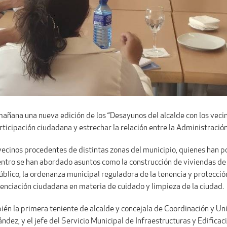
 mañana una nueva edición de los “Desayunos del alcalde con los veci
icipación ciudadana y estrechar la relación entre la Administración 
ecinos procedentes de distintas zonas del municipio, quienes han po
entro se han abordado asuntos como la construcción de viviendas de
úblico, la ordenanza municipal reguladora de la tenencia y protecció
enciación ciudadana en materia de cuidado y limpieza de la ciudad.
én la primera teniente de alcalde y concejala de Coordinación y Uni
ández, y el jefe del Servicio Municipal de Infraestructuras y Edificac