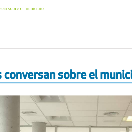
rsan sobre el municipio
s conversan sobre el munic