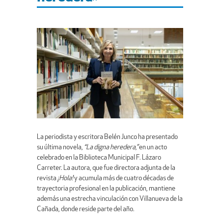
La periodista y escritora Belén Junco ha presentado
su última novela,
“La digna heredera,”
en un acto
celebrado en la Biblioteca Municipal F. Lázaro
Carreter. La autora, que fue directora adjunta de la
revista
¡Hola!
y acumula más de cuatro décadas de
trayectoria profesional en la publicación, mantiene
además una estrecha vinculación con Villanueva de la
Cañada, donde reside parte del año.