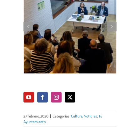
27 febrero, 2026
|
Categorías:
Cultura
,
Noticias
,
Tu
Ayuntamiento