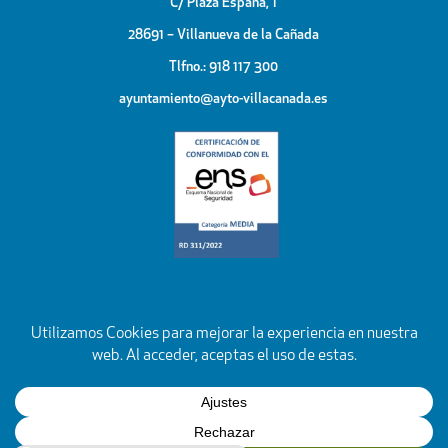
C/ Plaza España, 1
28691 – Villanueva de la Cañada
Tlfno.: 918 117 300
ayuntamiento@ayto-villacanada.es