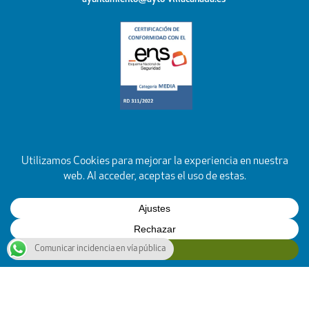
Comunicar incidencia en vía pública
YouTube
Facebook
Instagram
X
Rss