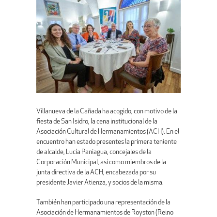
Villanueva de la Cañada ha acogido, con motivo de la
fiesta de San Isidro, la cena institucional de la
Asociación Cultural de Hermanamientos (ACH). En el
encuentro han estado presentes la primera teniente
de alcalde, Lucía Paniagua, concejales de la
Corporación Municipal, así como miembros de la
junta directiva de la ACH, encabezada por su
presidente Javier Atienza, y socios de la misma.
También han participado una representación de la
Asociación de Hermanamientos de Royston (Reino