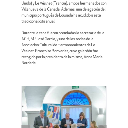
Unido) y Le Vésinet (Francia), ambos hermanados con
Villanueva de la Cañada. Además, una delegación del
municipio portugués de Lousada ha acudido a esta
tradicional cita anual.
Durante la cena fueron premiadas la secretaria de la
ACH, M.ª José García, y una de las socias de la
Asociación Cultural de Hermanamientos de Le
Vésinet, Françoise Bonvarlet, cuyo galardón fue
recogido por la presidenta de la misma, Anne Marie
Borderie.