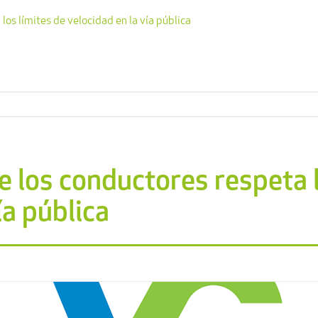
os límites de velocidad en la vía pública
 los conductores respeta l
ía pública