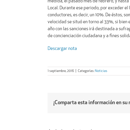
medida, el pasado mes de febrero, y hasta el
Local. Durante ese periodo, por exceder e
conductores, es decir, un 10%. De éstos, 
velocidad se situó en torno al 33%, si bie
año con las sanciones irá destinada a sufra
de concienciación ciudadana y a fines solid
Descargar nota
1 septiembre, 2016
|
Categorías:
Noticias
¡Comparta esta información en su r