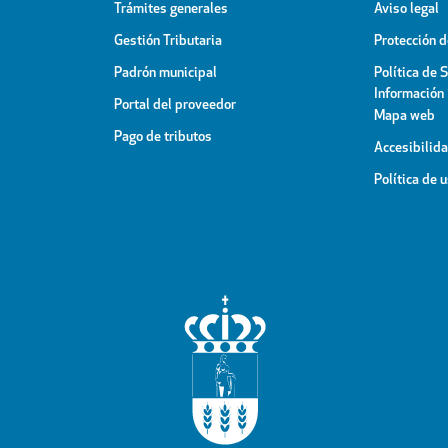
Trámites generales
Aviso legal
Gestión Tributaria
Protección 
Padrón municipal
Política de 
Información
Portal del proveedor
Mapa web
Pago de tributos
Accesibilid
Política de 