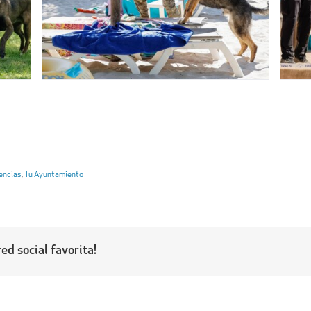
encias
,
Tu Ayuntamiento
ed social favorita!