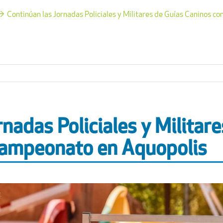
Continúan las Jornadas Policiales y Militares de Guías Caninos c
rnadas Policiales y Militar
campeonato en Aquopolis