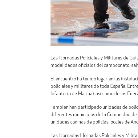
Las I Jornadas Policiales y Militares de Gu
modalidades oficiales del campeonato: salt
El encuentro ha tenido lugar en las instal
policiales y militares de toda España. Entr
Infantería de Marina), así como de las Fuer
También han participado unidades de policí
diferentes municipios de la Comunidad de 
unidades caninas de policías locales de A
Las I Jornadas I Jornadas Policiales y Mil