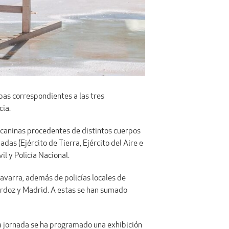
ebas correspondientes a las tres
cia.
s caninas procedentes de distintos cuerpos
as (Ejército de Tierra, Ejército del Aire e
l y Policía Nacional.
avarra, además de policías locales de
Ardoz y Madrid. A estas se han sumado
esa jornada se ha programado una exhibición