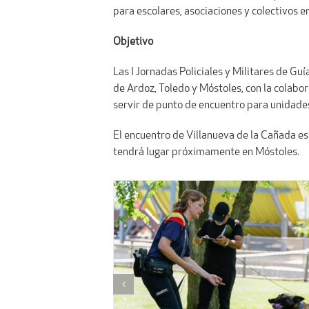
para escolares, asociaciones y colectivos e
Objetivo
Las I Jornadas Policiales y Militares de G
de Ardoz, Toledo y Móstoles, con la colabo
servir de punto de encuentro para unidades
El encuentro de Villanueva de la Cañada es 
tendrá lugar próximamente en Móstoles.