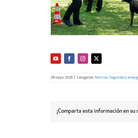
28 mayo, 2026
|
Categorías:
Noticias
,
Seguridad y emerg
¡Comparta esta información en su r