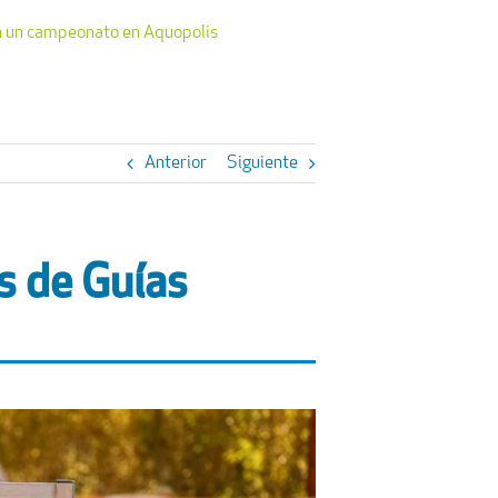
on un campeonato en Aquopolis
Anterior
Siguiente
es de Guías