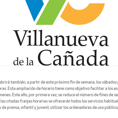
abrirá también, a partir de este próximo fin de semana, los sábados po
as. Esta ampliación de horario tiene como objetivo facilitar a los es
enes. Este año, por primera vez, se reduce el número de fines de sem
 las citadas franjas horarias se ofrecerán todos los servicios habitu
s de prensa, infantil y juvenil; utilizar los ordenadores de uso público