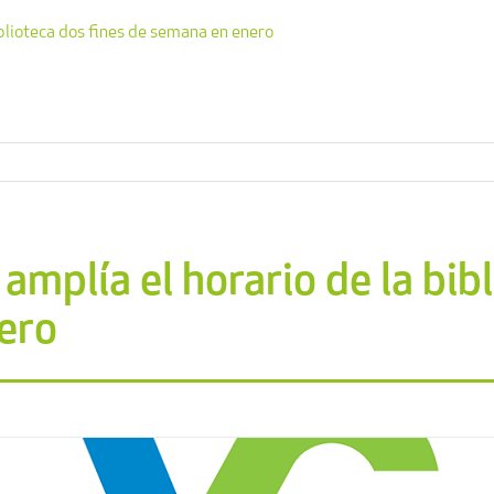
iblioteca dos fines de semana en enero
mplía el horario de la bib
ero