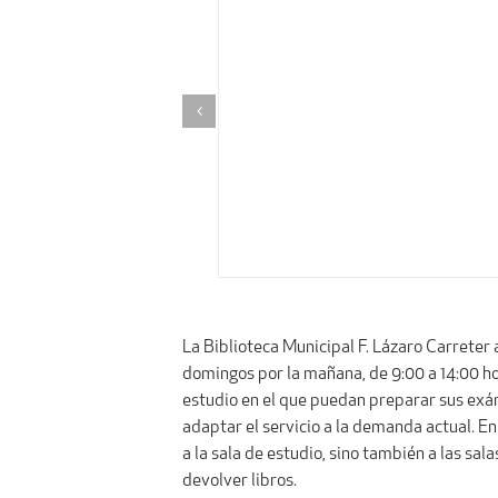
La Biblioteca Municipal F. Lázaro Carreter 
domingos por la mañana, de 9:00 a 14:00 hor
estudio en el que puedan preparar sus exám
adaptar el servicio a la demanda actual. En
a la sala de estudio, sino también a las sala
devolver libros.