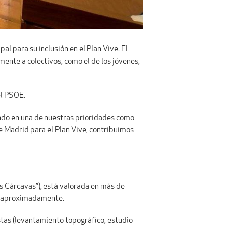
l para su inclusión en el Plan Vive. El
mente a colectivos, como el de los jóvenes,
el PSOE.
ando en una de nuestras prioridades como
de Madrid para el Plan Vive, contribuimos
s Cárcavas”), está valorada en más de
das aproximadamente.
tas (levantamiento topográfico, estudio