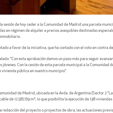
a sesión de hoy ceder a la Comunidad de Madrid una parcela municipa
das en régimen de alquiler a precios asequibles destinadas especial
inmobiliario.
ado a favor de la iniciativa, que ha contado con el voto en contra d
señalado: “Con esta aprobación damos un paso más para seguir avanz
tros jóvenes. Con la cesión de esta parcela municipal a la Comunidad 
 vivienda pública en nuestro municipio”.
omunidad de Madrid, ubicada en la Avda. de Argentina (Sector 2 “La
icable de 12.587,69 m², lo que posibilita la ejecución de 138 vivien
 redacción del proyecto o proyectos de obra, las actuaciones previs