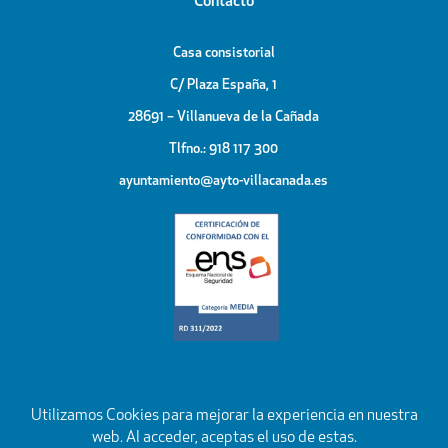
Contacto
Casa consistorial
C/ Plaza España, 1
28691 – Villanueva de la Cañada
Tlfno.: 918 117 300
ayuntamiento@ayto-villacanada.es