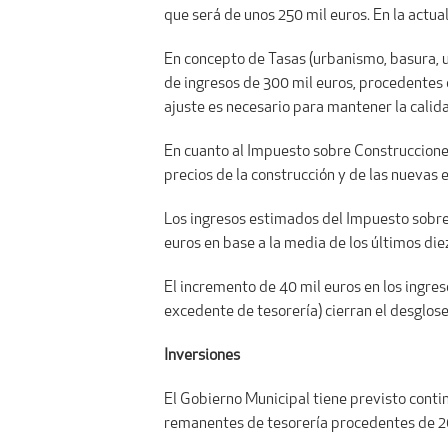
que será de unos 250 mil euros. En la actu
En concepto de Tasas (urbanismo, basura, us
de ingresos de 300 mil euros, procedentes 
ajuste es necesario para mantener la calidad
En cuanto al Impuesto sobre Construcciones
precios de la construcción y de las nuevas 
Los ingresos estimados del Impuesto sobre
euros en base a la media de los últimos die
El incremento de 40 mil euros en los ingres
excedente de tesorería) cierran el desglose
Inversiones
El Gobierno Municipal tiene previsto contin
remanentes de tesorería procedentes de 2