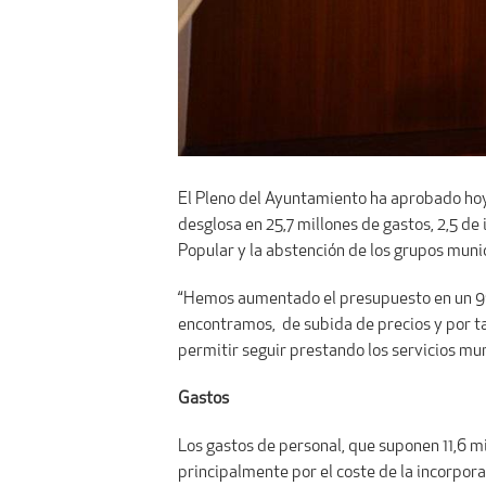
El Pleno del Ayuntamiento ha aprobado hoy
desglosa en 25,7 millones de gastos, 2,5 de
Popular y la abstención de los grupos mun
“Hemos aumentado el presupuesto en un 9%
encontramos, de subida de precios y por tan
permitir seguir prestando los servicios mun
Gastos
Los gastos de personal, que suponen 11,6 mil
principalmente por el coste de la incorpora