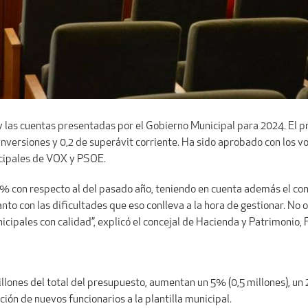
 las cuentas presentadas por el Gobierno Municipal para 2024. El pr
 inversiones y 0,2 de superávit corriente. Ha sido aprobado con los v
icipales de VOX y PSOE.
 con respecto al del pasado año, teniendo en cuenta además el con
to con las dificultades que eso conlleva a la hora de gestionar. No 
icipales con calidad”, explicó el concejal de Hacienda y Patrimonio,
lones del total del presupuesto, aumentan un 5% (0,5 millones), un 2,
ción de nuevos funcionarios a la plantilla municipal.