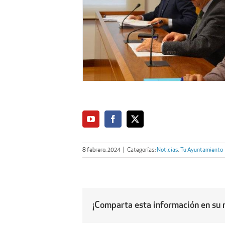
8 febrero, 2024
|
Categorías:
Noticias
,
Tu Ayuntamiento
¡Comparta esta información en su r