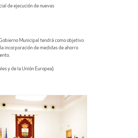
ncial de ejecución de nuevas
l Gobierno Municipal tendrá como objetivo
no la incorporación de medidas de ahorro
ento.
les y de la Unión Europea).