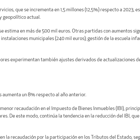
rvicios, que se incrementa en 1,5 millones (12,5%) respecto a 2023, e
 geopolítico actual.
se estima en más de 500 mil euros. Otras partidas con aumentos signi
instalaciones municipales (240 mil euros); gestión de la escuela infan
enores experimentan también ajustes derivados de actualizaciones d
s aumenta un 8% respecto al año anterior.
menor recaudación en el Impuesto de Bienes Inmuebles (IBI), principa
ares. De este modo, continúa la tendencia en la reducción del IBI, q
en la recaudación por la participación en los Tributos del Estado, s