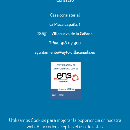
Contacto
Casa consistorial
C/ Plaza España, 1
28691 – Villanueva de la Cañada
Tlfno.: 918 117 300
ayuntamiento@ayto-villacanada.es