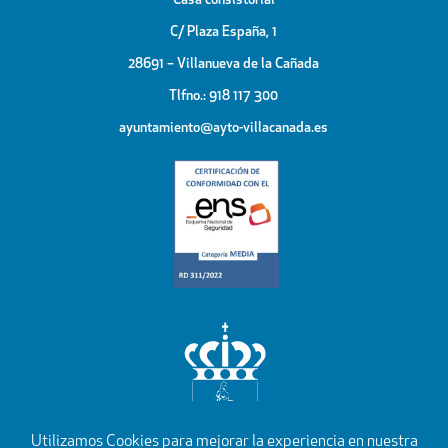
Casa consistorial
C/ Plaza España, 1
28691 – Villanueva de la Cañada
Tlfno.: 918 117 300
ayuntamiento@ayto-villacanada.es