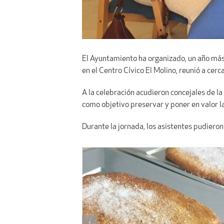
El Ayuntamiento ha organizado, un año más,
en el Centro Cívico El Molino, reunió a cerc
A la celebración acudieron concejales de l
como objetivo preservar y poner en valor la
Durante la jornada, los asistentes pudiero