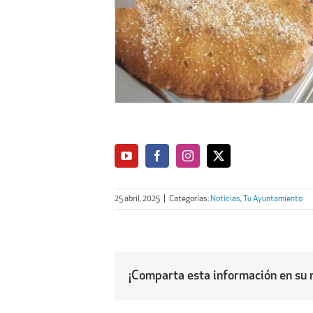
25 abril, 2025
|
Categorías:
Noticias
,
Tu Ayuntamiento
¡Comparta esta información en su r