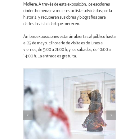
Molière. A través de esta exposición, los escolares
rinden homenaje a mujeres artistas olvidadas por la
historia, y recuperan sus obras y biografías para
darles la visibilidad que merecen.
Ambas exposiciones estarán abiertas al público hasta
el 23 de mayo. El horario de visita es de lunes a
viernes, de 9:00 a 21:00 h, y los sábados, de 10:00 a
14:00 h. La entrada es gratuita.