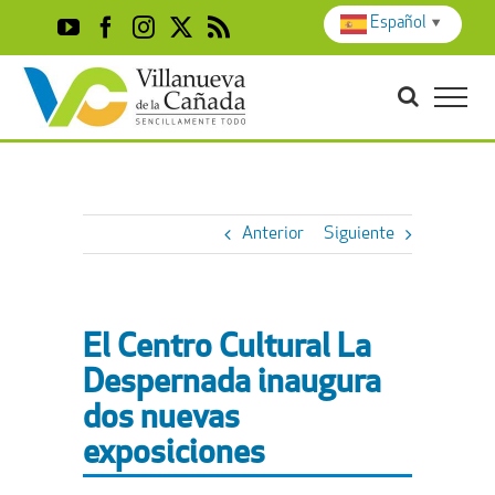
Skip
Español
▼
YouTube
Facebook
Instagram
X
Rss
to
content
Anterior
Siguiente
El Centro Cultural La
Despernada inaugura
dos nuevas
exposiciones