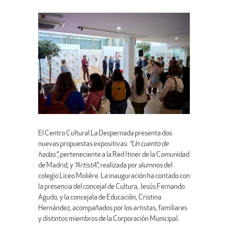
El Centro Cultural La Despernada presenta dos
nuevas propuestas expositivas:
“Un cuento de
hadas”
, perteneciente a la Red Itiner de la Comunidad
de Madrid, y
“ArtistA”
, realizada por alumnos del
colegio Liceo Molière. La inauguración ha contado con
la presencia del concejal de Cultura, Jesús Fernando
Agudo, y la concejala de Educación, Cristina
Hernández, acompañados por los artistas, familiares
y distintos miembros de la Corporación Municipal.