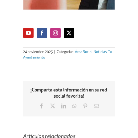
24 noviembre, 2025
|
Categorías:
Área Social
,
Noticias
,
Tu
Ayuntamiento
¡Comparta esta información en su red
social favorita!
Facebook
X
LinkedIn
WhatsApp
Pinterest
Email
Artículos relacionados