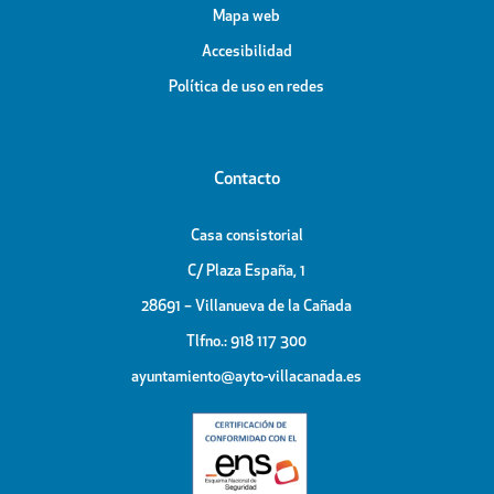
Mapa web
Accesibilidad
Política de uso en redes
Contacto
Casa consistorial
C/ Plaza España, 1
28691 – Villanueva de la Cañada
Tlfno.: 918 117 300
ayuntamiento@ayto-villacanada.es