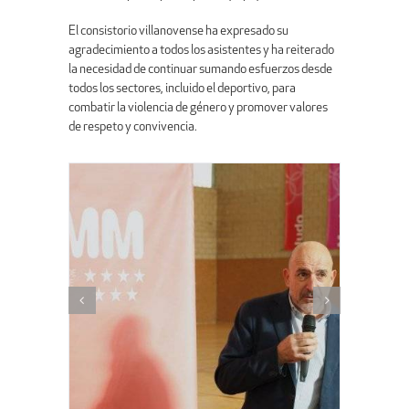
El consistorio villanovense ha expresado su
agradecimiento a todos los asistentes y ha reiterado
la necesidad de continuar sumando esfuerzos desde
todos los sectores, incluido el deportivo, para
combatir la violencia de género y promover valores
de respeto y convivencia.