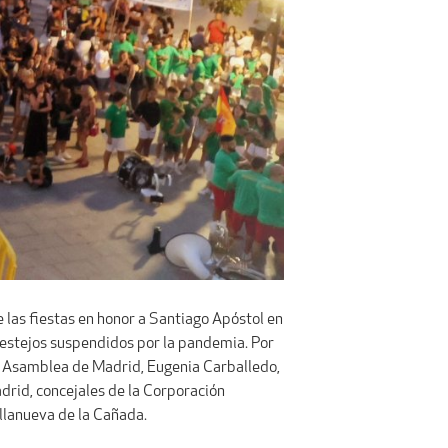
 las fiestas en honor a Santiago Apóstol en
 festejos suspendidos por la pandemia. Por
e la Asamblea de Madrid, Eugenia Carballedo,
drid, concejales de la Corporación
illanueva de la Cañada.