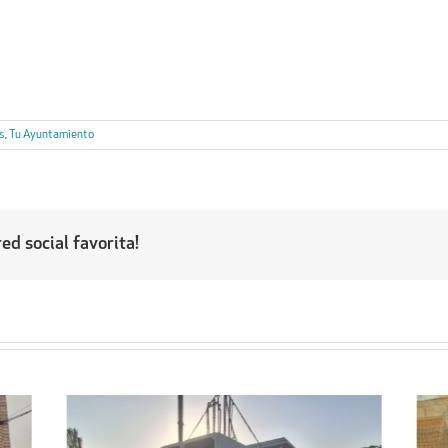
as
,
Tu Ayuntamiento
ed social favorita!