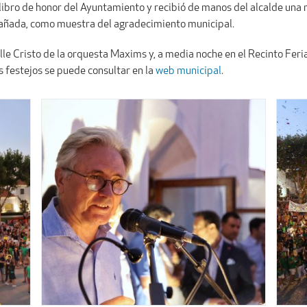
 libro de honor del Ayuntamiento y recibió de manos del alcalde una 
Cañada, como muestra del agradecimiento municipal.
alle Cristo de la orquesta Maxims y, a media noche en el Recinto Feri
s festejos se puede consultar en la
web municipal
.