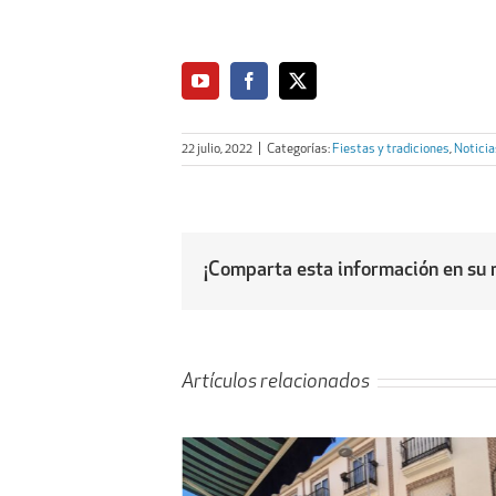
22 julio, 2022
|
Categorías:
Fiestas y tradiciones
,
Notici
¡Comparta esta información en su r
Artículos relacionados