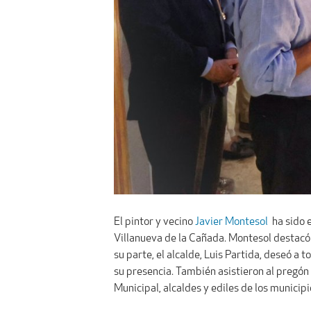
El pintor y vecino
Javier Montesol
ha sido 
Villanueva de la Cañada. Montesol destacó 
su parte, el alcalde, Luis Partida, deseó a
su presencia. También asistieron al pregón
Municipal, alcaldes y ediles de los municip